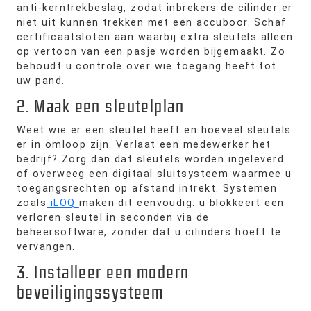
anti-kerntrekbeslag, zodat inbrekers de cilinder er
niet uit kunnen trekken met een accuboor. Schaf
certificaatsloten aan waarbij extra sleutels alleen
op vertoon van een pasje worden bijgemaakt. Zo
behoudt u controle over wie toegang heeft tot
uw pand.
2. Maak een sleutelplan
Weet wie er een sleutel heeft en hoeveel sleutels
er in omloop zijn. Verlaat een medewerker het
bedrijf? Zorg dan dat sleutels worden ingeleverd
of overweeg een digitaal sluitsysteem waarmee u
toegangsrechten op afstand intrekt. Systemen
zoals
iLOQ
maken dit eenvoudig: u blokkeert een
verloren sleutel in seconden via de
beheersoftware, zonder dat u cilinders hoeft te
vervangen.
3. Installeer een modern
beveiligingssysteem