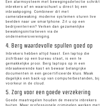
Een alarmsysteem met bewegingsdetectie schrikt
inbrekers af en waarschuwt u direct bij een
inbraakpoging. Combineer dit met
camerabewaking: moderne systemen sturen live
beelden naar uw smartphone. Zit u op een
bedrijventerrein? Verken dan gezamenlijke
bewakingsinitiatieven via de
ondernemersvereniging.
4. Berg waardevolle spullen goed op
Inbrekers hebben altijd haast. Een laptop die
zichtbaar op een bureau staat, is een te
gemakkelijke prooi. Berg laptops op in een
inbraakwerende kast en bewaar belangrijke
documenten in een gecertificeerde kluis. Maak
dagelijks een back-up van computerbestanden, bij
voorkeur in de cloud.
5. Zorg voor een goede verzekering
Goede maatregelen houden de meeste inbrekers
buiten. Maar professionele criminelen werken met