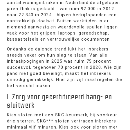
aantal woninginbraken in Nederland de afgelopen
jaren flink is gedaald - van ruim 92.000 in 2012
naar 22.340 in 2024 - blijven bedrijfspanden een
aantrekkelijk doelwit. Buiten werktijden is er
niemand aanwezig en waardevolle spullen liggen
vaak voor het grijpen: laptops, gereedschap,
kassastelsels en vertrouwelijke documenten.
Ondanks de dalende trend lukt het inbrekers
steeds vaker om hun slag te slaan. Van alle
inbraakpogingen in 2025 was ruim 75 procent
succesvol, tegenover 70 procent in 2020. Wie zijn
pand niet goed beveiligt, maakt het inbrekers
onnodig gemakkelijk. Hier zijn vijf maatregelen die
het verschil maken.
1. Zorg voor gecertificeerd hang- en
sluitwerk
Kies sloten met een SKG-keurmerk, bij voorkeur
drie sterren. SKG*** sloten vertragen inbrekers
minimaal vijf minuten. Kies ook voor sloten met