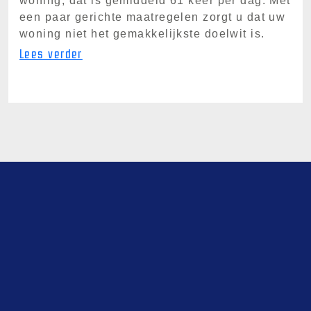
woning, dat is gemiddeld 61 keer per dag. Met
een paar gerichte maatregelen zorgt u dat uw
woning niet het gemakkelijkste doelwit is.
Lees verder